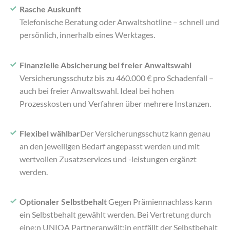
Rasche Auskunft
Telefonische Beratung oder Anwaltshotline – schnell und
persönlich, innerhalb eines Werktages.
Finanzielle Absicherung bei freier Anwaltswahl
Versicherungsschutz bis zu 460.000 € pro Schadenfall –
auch bei freier Anwaltswahl. Ideal bei hohen
Prozesskosten und Verfahren über mehrere Instanzen.
Flexibel wählbar
Der Versicherungsschutz kann genau
an den jeweiligen Bedarf angepasst werden und mit
wertvollen Zusatzservices und -leistungen ergänzt
werden.
Optionaler Selbstbehalt
Gegen Prämiennachlass kann
ein Selbstbehalt gewählt werden. Bei Vertretung durch
eine:n UNIQA Partneranwält:in entfällt der Selbstbehalt