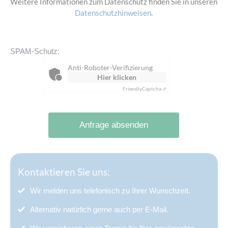
Weitere Informationen zum Datenschutz finden Sie in unseren
Datenschutzhinweisen
.
SPAM-Schutz:
Anti-Roboter-Verifizierung
Hier klicken
Friendly
Captcha ⇗
Anfrage absenden
Kontaktieren Sie uns:
Wir melden uns telefonisch zu Ihrer Wunschzeit.
Alternativ natürlich gerne auch per E-Mail.