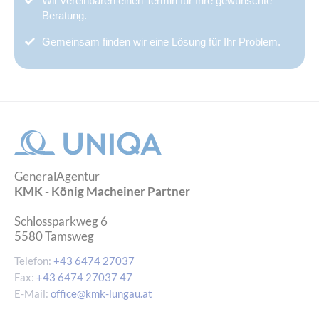
Wir vereinbaren einen Termin für Ihre gewünschte
Beratung.
Gemeinsam finden wir eine Lösung für Ihr Problem.
GeneralAgentur
KMK - König Macheiner Partner
Schlossparkweg 6
5580
Tamsweg
Telefon:
+43 6474 27037
Fax:
+43 6474 27037 47
E-Mail:
office@kmk-lungau.at